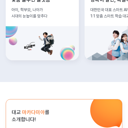
아이, 학부모, 나아가
대한민국 대표 스마트 A
시대의 눈높이를 맞추다
1:1 맞춤 스마트 학습 대
대교
마카다미아
를
소개합니다!