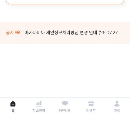
공지 📢
마카다미아 개인정보처리방침 변경 안내 (26.07.27 시행)
홈
학습현황
커뮤니티
이벤트
마이