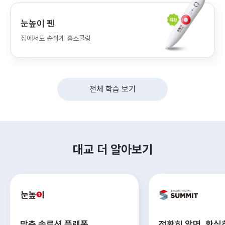
눈높이 펜
집에서도 손쉽게 홈스쿨링
전체 학습 보기
대교 더 알아보기
맞춤 솔루션 플랫폼
정확히 알면, 확실