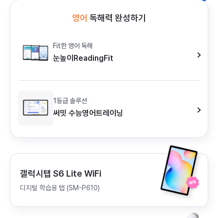
영어
독해력 완성하기
Fit한 영어 독해
눈높이ReadingFit
1등급 솔루션
써밋 수능영어트레이닝
갤럭시탭 S6 Lite WiFi
디지털 학습용 탭 (SM-P610)