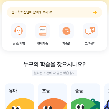
전국학력진단에 참여해 보세요!
상담/체험
전체학습
학습관
고객센터
누구의 학습을 찾으시나요?
원하는 조건에 딱 맞는 학습 찾기
유아
초등
중등