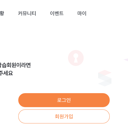
황
커뮤니티
이벤트
마이
학습회원이라면
 주세요
로그인
회원가입