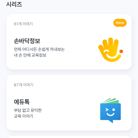
시리즈
New
61개 이야기
손바닥정보
언제 어디서든 손쉽게 꺼내보는
내 손 안에 교육정보
87개 이야기
에듀톡
부담 없고 유익한
교육 이야기