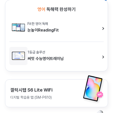
영어
독해력 완성하기
Fit한 영어 독해
눈높이ReadingFit
1등급 솔루션
써밋 수능영어트레이닝
갤럭시탭 S6 Lite WiFi
디지털 학습용 탭 (SM-P610)