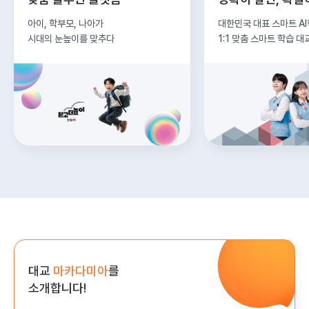
아이, 학부모, 나아가
대한민국 대표 스마트 A
시대의 눈높이를 맞추다
1:1 맞춤 스마트 학습 대
대교
마카다미아
를
소개합니다!