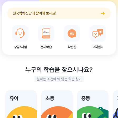
전국학력진단에 참여해 보세요!
상담/체험
전체학습
학습관
고객센터
누구의 학습을 찾으시나요?
원하는 조건에 딱 맞는 학습 찾기
유아
초등
중등