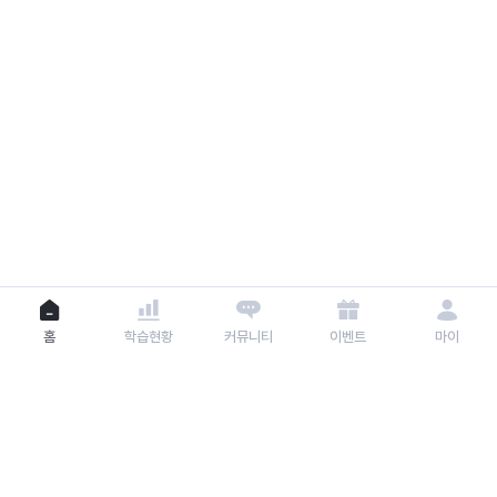
홈
학습현황
커뮤니티
이벤트
마이
이용약관
개인정보 처리방침
위치기반 서비스 이용약관
운영 정책
고객센터
고객센터 대표번호