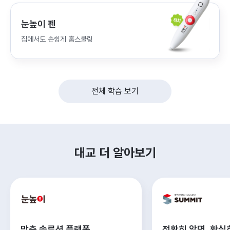
눈높이 펜
집에서도 손쉽게 홈스쿨링
전체 학습 보기
대교 더 알아보기
맞춤 솔루션 플랫폼
정확히 알면, 확실